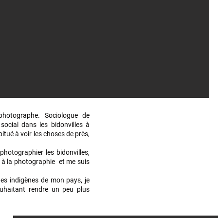
photographe. Sociologue de
social dans les bidonvilles à
tué à voir les choses de près,
photographier les bidonvilles,
 à la photographie et me suis
 des indigènes de mon pays, je
uhaitant rendre un peu plus