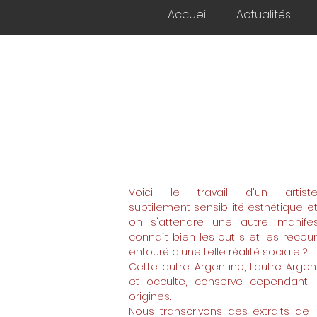
Accueil
Actualités
Voici le travail d'un artis
subtilement sensibilité esthétique 
on s'attendre une autre manifes
connaît bien les outils et les recou
entouré d'une telle réalité sociale ?
Cette autre Argentine, l'autre Argen
et occulte, conserve cependant 
origines.
Nous transcrivons des extraits de 