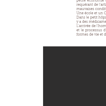
petite économie l
requérant de l'ar
mauvaises conditi
Une école et un Ce
Dans le petit hôpi
y a des médicamen
L'arrivée de l'hom
et le processus d
formes de vie et 