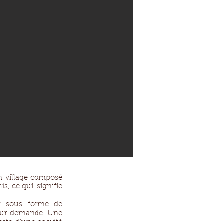
n village composé
s, ce qui signifie
nt sous forme de
nt sur demande. Une