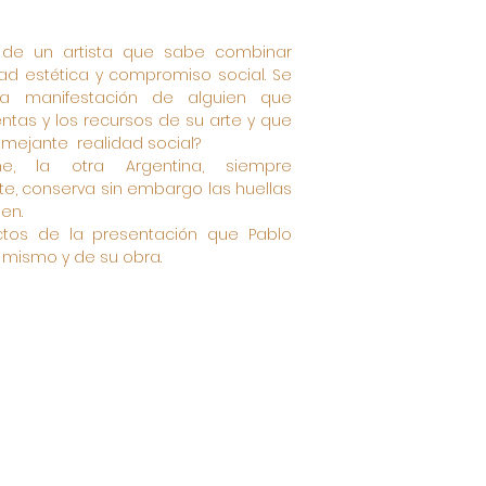
 de un artista que sabe combinar
dad estética y compromiso social. Se
ra manifestación de alguien que
ntas y los recursos de su arte y que
mejante realidad social?
ne, la otra Argentina, siempre
te, conserva sin embargo las huellas
gen.
actos de la presentación que Pablo
 mismo y de su obra.